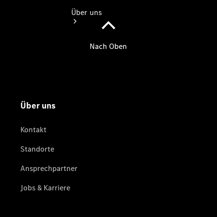
Über uns
Übersicht
Kontakt
Ansprechpartner
Vans &
Nutzfahrzeuge
Ansprechpartner
Pkw