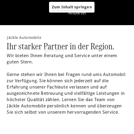
Zum Inhalt springen
Anbieter
Jäckle Automobile
Anbieter
Ihr starker Partner in der Region.
Übersicht
Wir bieten Ihnen Beratung und Service unter einem
guten Stern.
Gerne stehen wir Ihnen bei Fragen rund ums Automobil
zur Verfügung. Sie können sich jederzeit auf die
Erfahrung unserer Fachleute verlassen und auf
ausgezeichnete Betreuung und vielfältige Leistungen in
Startseite
höchster Qualität zählen. Lernen Sie das Team von
Ansprechpartner
Jäckle Automobile persönlich kennen und überzeugen
finden
Sie sich selbst von unserem hervorragenden Service.
Beratung
vereinbaren
Servicetermin