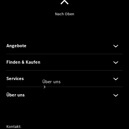
Sofort
verfügbar:
Unsere
Gebrauchten
Über uns
Übersicht