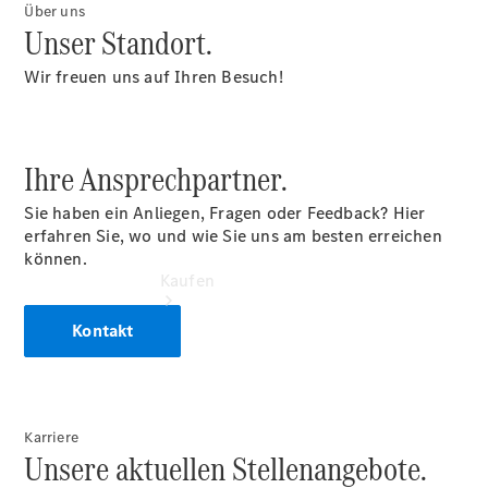
vereinbaren
Über uns
Tel: +49
Unser Standort.
8261 7618 0
Wir freuen uns auf Ihren Besuch!
Ihre Ansprechpartner.
Sie haben ein Anliegen, Fragen oder Feedback? Hier
erfahren Sie, wo und wie Sie uns am besten erreichen
können.
Kaufen
Kontakt
Karriere
Übersicht
Unsere aktuellen Stellenangebote.
Gebrauchtwagensuche