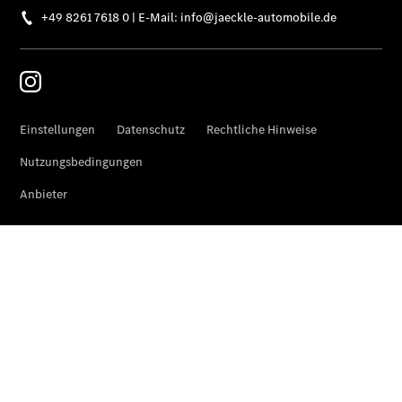
Kontakt
Ansprechpartner
Kontaktformular
Unternehmens
News
Events
Elektromobilität
Karriere