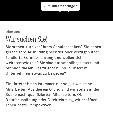
Zum Inhalt springen
Anbieter
Über uns
Anbieter
Wir suchen Sie!
Übersicht
Sie stehen kurz vor Ihrem Schulabschluss? Sie haben
gerade Ihre Ausbildung beendet oder verfügen über
fundierte Berufserfahrung und wollen sich
weiterentwickeln? Sie sind automobilbegeistert und
brennen darauf Gas zu geben und in unserem
Unternehmen etwas zu bewegen?
Startseite
Ein Unternehmen ist immer nur so gut wie seine
Ansprechpartner
Mitarbeiter. Aus diesem Grund sind wir stets auf der
finden
Suche nach qualifizierten Mitarbeitern. Ob
Beratung
Berufsausbildung oder Direkteinstieg, wir eröffnen
vereinbaren
Ihnen beste Perspektiven.
Servicetermin