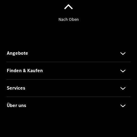
Kontakt
Ansprechpartner
Kontaktformular
Unternehmens
News
Events
Elektromobilität
Karriere