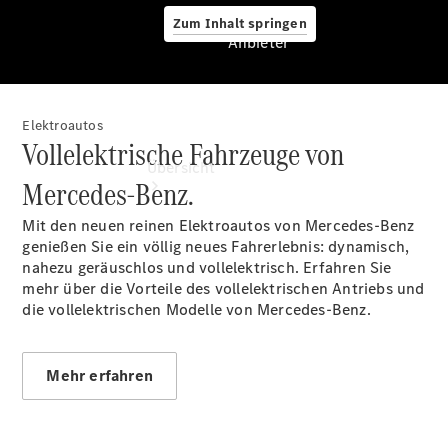
Zum Inhalt springen
Anbieter
Elektroautos
Anbieter
Vollelektrische Fahrzeuge von
Übersicht
Mercedes-Benz.
Mit den neuen reinen Elektroautos von Mercedes-Benz
genießen Sie ein völlig neues Fahrerlebnis: dynamisch,
nahezu geräuschlos und vollelektrisch. Erfahren Sie
mehr über die Vorteile des vollelektrischen Antriebs und
die vollelektrischen Modelle von Mercedes-Benz.
Startseite
Ansprechpartner
finden
Mehr erfahren
Beratung
vereinbaren
Servicetermin